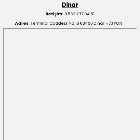
Dinar
İletişim:
0 532 237 04 51
Adres:
Terminal Caddesi No:16 03400 Dinar – AFYON