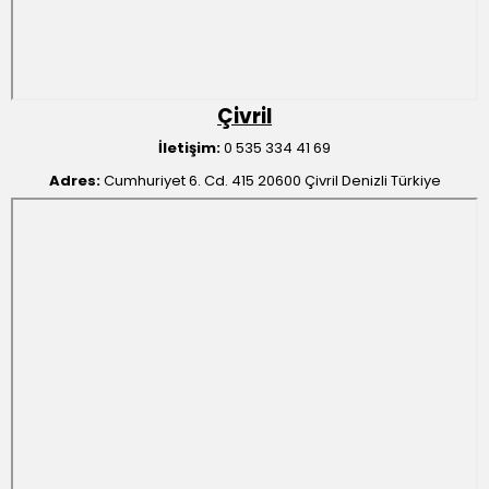
Çivril
İletişim:
0 535 334 41 69
Adres:
Cumhuriyet 6. Cd. 415 20600 Çivril Denizli Türkiye