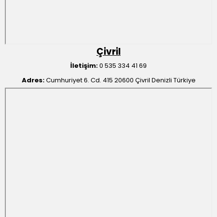
Çivril
İletişim:
0 535 334 41 69
Adres:
Cumhuriyet 6. Cd. 415 20600 Çivril Denizli Türkiye