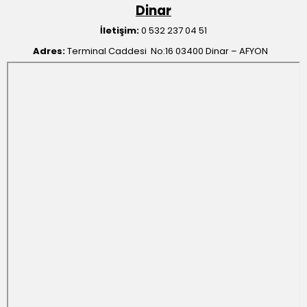
Dinar
İletişim:
0 532 237 04 51
Adres:
Terminal Caddesi No:16 03400 Dinar – AFYON