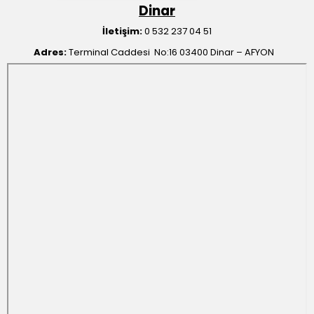
Dinar
İletişim:
0 532 237 04 51
Adres:
Terminal Caddesi No:16 03400 Dinar – AFYON