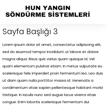
Sayfa Başlığı 3
Lorem ipsum dolor sit amet, consectetur adipiscing elit,
sed do eiusmod tempor incididunt ut labore et dolore
magna aliqua. Risus quis varius quam quisque id. Vel
quam elementum pulvinar etiam. In metus vulputate eu
scelerisque felis imperdiet proin fermentum leo. Leo duis
ut diam quam nulla porttitor massa id. Venenatis a
condimentum vitae sapien pellentesque habitant morbi
tristique. In iaculis nunc sed augue lacus viverra vitae
congue. Enim lobortis scelerisque fermentum dui