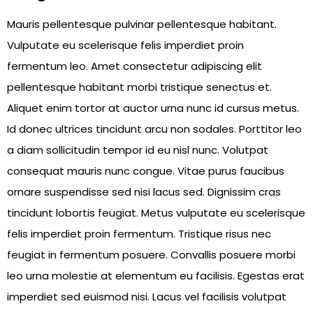
Mauris pellentesque pulvinar pellentesque habitant.
Vulputate eu scelerisque felis imperdiet proin
fermentum leo. Amet consectetur adipiscing elit
pellentesque habitant morbi tristique senectus et.
Aliquet enim tortor at auctor urna nunc id cursus metus.
Id donec ultrices tincidunt arcu non sodales. Porttitor leo
a diam sollicitudin tempor id eu nisl nunc. Volutpat
consequat mauris nunc congue. Vitae purus faucibus
ornare suspendisse sed nisi lacus sed. Dignissim cras
tincidunt lobortis feugiat. Metus vulputate eu scelerisque
felis imperdiet proin fermentum. Tristique risus nec
feugiat in fermentum posuere. Convallis posuere morbi
leo urna molestie at elementum eu facilisis. Egestas erat
imperdiet sed euismod nisi. Lacus vel facilisis volutpat