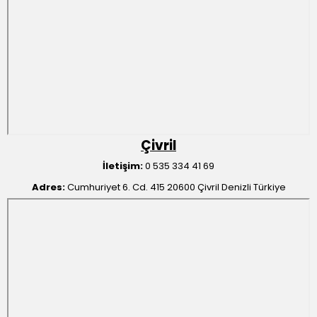
Çivril
İletişim:
0 535 334 41 69
Adres:
Cumhuriyet 6. Cd. 415 20600 Çivril Denizli Türkiye