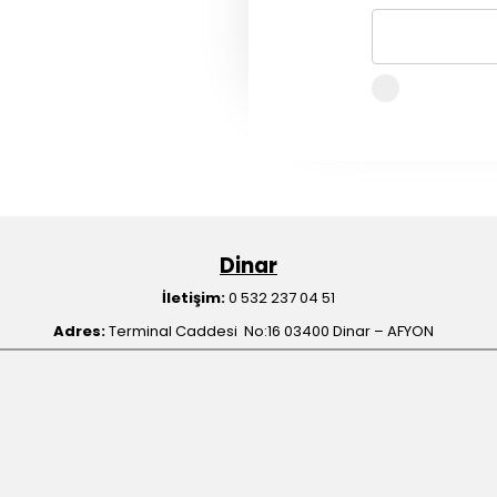
Dinar
İletişim:
0 532 237 04 51
Adres:
Terminal Caddesi No:16 03400 Dinar – AFYON