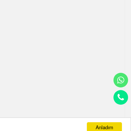
Anladım