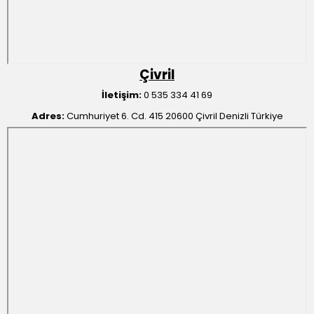
Çivril
İletişim:
0 535 334 41 69
Adres:
Cumhuriyet 6. Cd. 415 20600 Çivril Denizli Türkiye