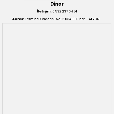
Dinar
İletişim:
0 532 237 04 51
Adres:
Terminal Caddesi No:16 03400 Dinar – AFYON