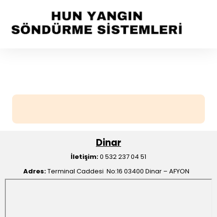
Dinar
İletişim:
0 532 237 04 51
Adres:
Terminal Caddesi No:16 03400 Dinar – AFYON