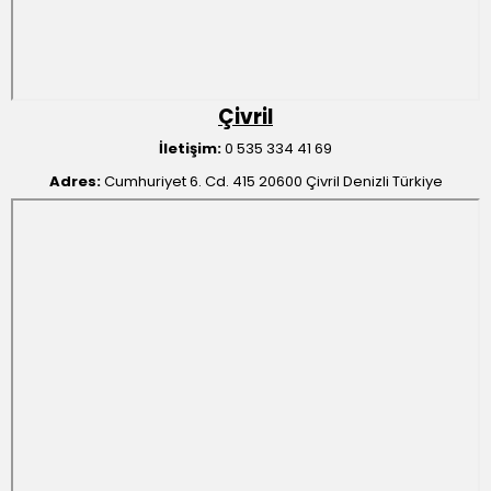
Çivril
İletişim:
0 535 334 41 69
Adres:
Cumhuriyet 6. Cd. 415 20600 Çivril Denizli Türkiye