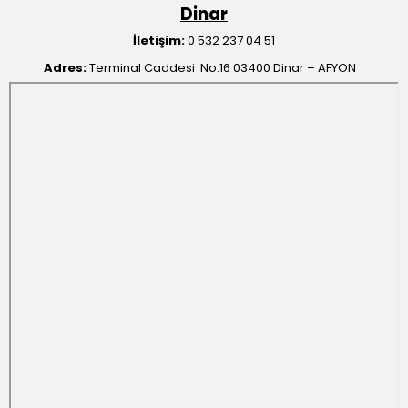
Dinar
İletişim:
0 532 237 04 51
Adres:
Terminal Caddesi No:16 03400 Dinar – AFYON