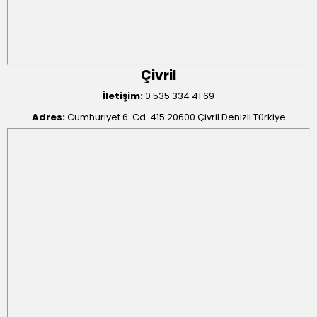
Çivril
İletişim:
0 535 334 41 69
Adres:
Cumhuriyet 6. Cd. 415 20600 Çivril Denizli Türkiye