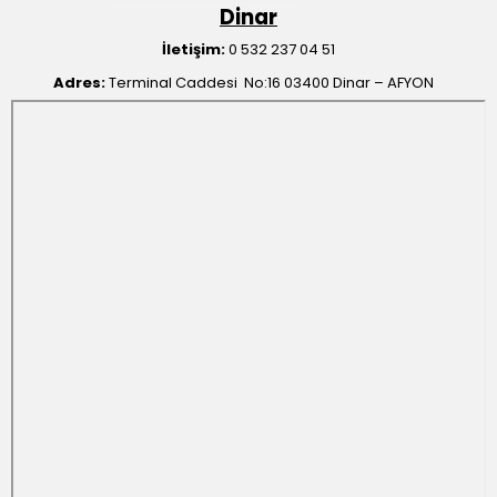
Dinar
İletişim:
0 532 237 04 51
Adres:
Terminal Caddesi No:16 03400 Dinar – AFYON