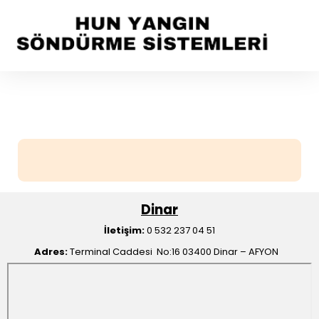
Dinar
İletişim:
0 532 237 04 51
Adres:
Terminal Caddesi No:16 03400 Dinar – AFYON