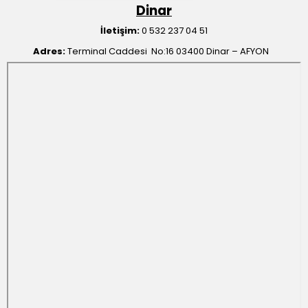
Dinar
İletişim:
0 532 237 04 51
Adres:
Terminal Caddesi No:16 03400 Dinar – AFYON