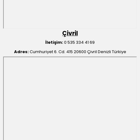
Çivril
İletişim:
0 535 334 41 69
Adres:
Cumhuriyet 6. Cd. 415 20600 Çivril Denizli Türkiye